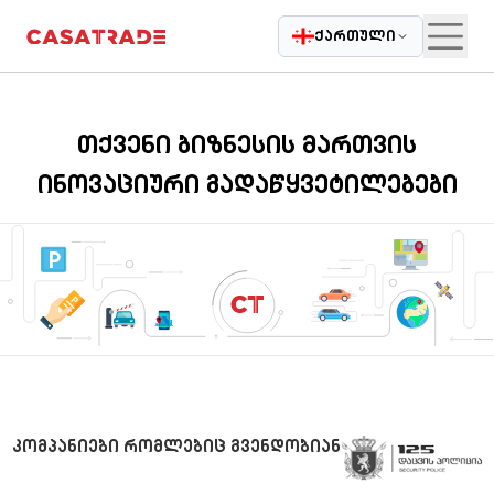
|
Casatrade
ჩვენ შესახებ
კარიერა
დაგვიკავშირდი
ბლოგი
ქართული
თქვენი ბიზნესის მართვის
ინოვაციური გადაწყვეტილებები
კომპანიები რომლებიც გვენდობიან