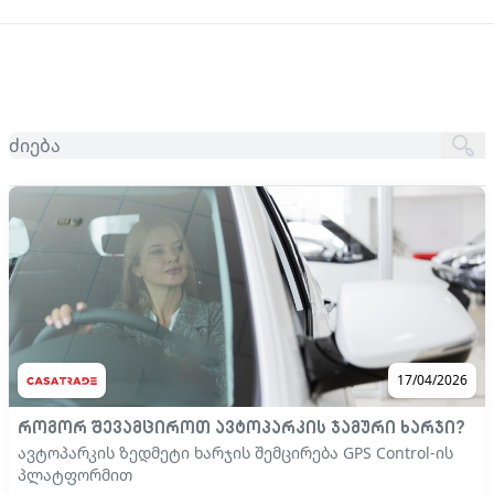
17/04/2026
როგორ შევამციროთ ავტოპარკის ჯამური ხარჯი?
ავტოპარკის ზედმეტი ხარჯის შემცირება GPS Control-ის
პლატფორმით